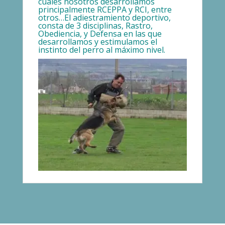
cuales nosotros desarrollamos
principalmente RCEPPA y RCI, entre
otros…El adiestramiento deportivo,
consta de 3 disciplinas, Rastro,
Obediencia, y Defensa en las que
desarrollamos y estimulamos el
instinto del perro al máximo nivel.