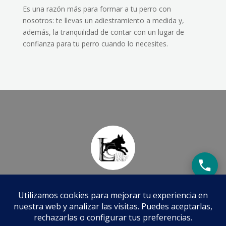
Es una razón más para formar a tu perro con
nosotros: te llevas un adiestramiento a medida y,
además, la tranquilidad de contar con un lugar de
confianza para tu perro cuando lo necesites.
Adiestramiento y Educación Canina
Tel.:
+34 659 879 068
N.I.F.: E-95153409