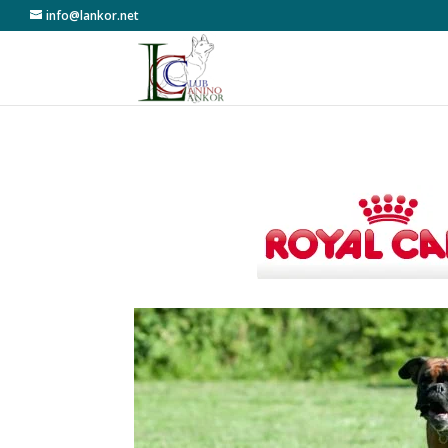
info@lankor.net