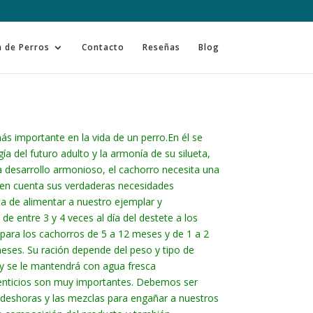
n de Perros
Contacto
Reseñas
Blog
ás importante en la vida de un perro.En él se
ía del futuro adulto y la armonía de su silueta,
a desarrollo armonioso, el cachorro necesita una
 en cuenta sus verdaderas necesidades
ta de alimentar a nuestro ejemplar y
de entre 3 y 4 veces al día del destete a los
para los cachorros de 5 a 12 meses y de 1 a 2
eses. Su ración depende del peso y tipo de
 y se le mantendrá con agua fresca
enticios son muy importantes. Debemos ser
 deshoras y las mezclas para engañar a nuestros