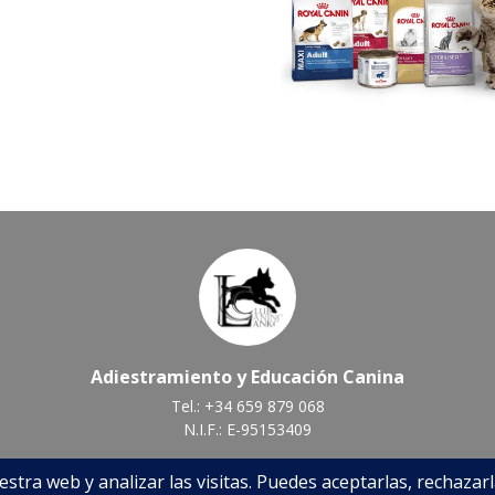
Adiestramiento y Educación Canina
Tel.:
+34 659 879 068
N.I.F.: E-95153409