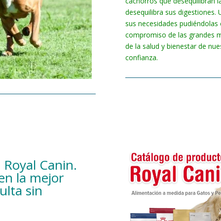
cachorros que desequilibran 
desequilibra sus digestiones. 
sus necesidades pudiéndolas 
compromiso de las grandes ma
de la salud y bienestar de nu
confianza.
 Royal Canin.
en la mejor
ulta sin