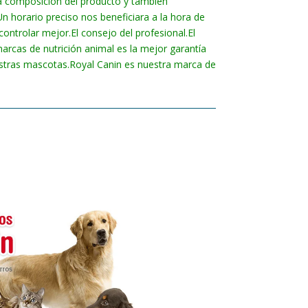
la composición del producto y también
Un horario preciso nos beneficiara a la hora de
controlar mejor.
El consejo del profesional.
El
rcas de nutrición animal es la mejor garantía
estras mascotas.
Royal Canin es nuestra marca de