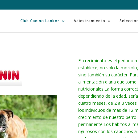
Club Canino Lankor
Adiestramiento
Seleccio
El crecimiento es el período m
establece, no solo la morfolog
sino también su carácter. Par
alimentación diaria que tome
nutricionales.La forma correc
dependiendo de la edad, sería 
cuatro meses, de 2 a 3 veces 
los individuos de más de 12 m
crecimiento de nuestro perro
permanente.
Los hábitos alim
rigurosos con los caprichos a