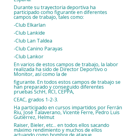
Durante su trayectoria deportiva ha
participado como figurante en diferentes
campos de trabajo, tales como:
-Club Elkarlan
-Club Lankide
-Club Lan Taldea
-Club Canino Parayas
-Club Lankor
En varios de estos campos de trabajo, la labor
realizada ha sido de Director Deportivo o
Monitor, así como la de
figurante. En todos estos campos de trabajo se
han preparado y conseguido diferentes
pruebas SchH, RCI, CEPPA,
CEAC, grados 1-2-3.
Ha participado en cursos impartidos por Ferrán
Riu, José Talaverano, Vicente Ferre, Pedro Luis
Gutiérrez, Helmut
Raiser, Bieler, etc… en todos ellos sacando
máximo rendimiento y muchos de ellos
actuando como hombre de ataque.