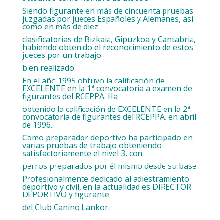
Siendo figurante en más de cincuenta pruebas
juzgadas por jueces Españoles y Alemanes, así
como en más de diez
clasificatorias de Bizkaia, Gipuzkoa y Cantabria,
habiendo obtenido el reconocimiento de estos
jueces por un trabajo
bien realizado.
En el año 1995 obtuvo la calificación de
EXCELENTE en la 1ª convocatoria a examen de
figurantes del RCEPPA. Ha
obtenido la calificación de EXCELENTE en la 2ª
convocatoria de figurantes del RCEPPA, en abril
de 1996.
Como preparador deportivo ha participado en
varias pruebas de trabajo obteniendo
satisfactoriamente el nivel 3, con
perros preparados por él mismo desde su base.
Profesionalmente dedicado al adiestramiento
deportivo y civil, en la actualidad es DIRECTOR
DEPORTIVO y figurante
del Club Canino Lankor.